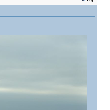
Gelogd