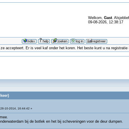
Welkom,
Gast
. Alsjeblie
09-08-2026, 12:38:17
 accepteert. Er is veel kaf onder het koren. Het beste kunt u na registrati
keer)
26-10-2014, 16:44:42 »
 mee.
onderwaterdam bij de botlek en het bij scheveningen voor de deur dumpen.