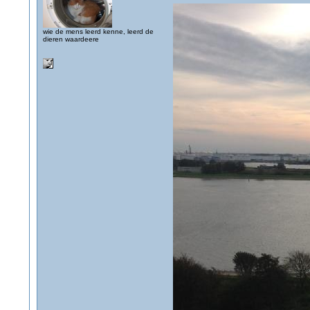
wie de mens leerd kenne, leerd de
dieren waardeere