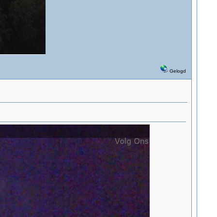
Gelogd