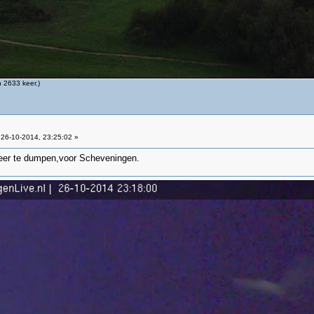
 2633 keer.)
26-10-2014, 23:25:02 »
 weer te dumpen,voor Scheveningen.