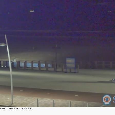
608 - bekeken 2733 keer.)