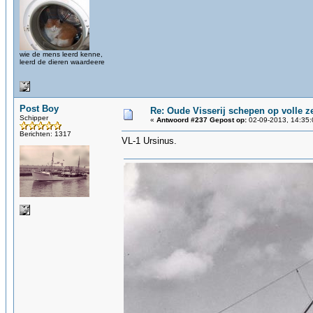
wie de mens leerd kenne,
leerd de dieren waardeere
Post Boy
Re: Oude Visserij schepen op volle ze
Schipper
«
Antwoord #237 Gepost op:
02-09-2013, 14:35:
Berichten: 1317
VL-1 Ursinus.