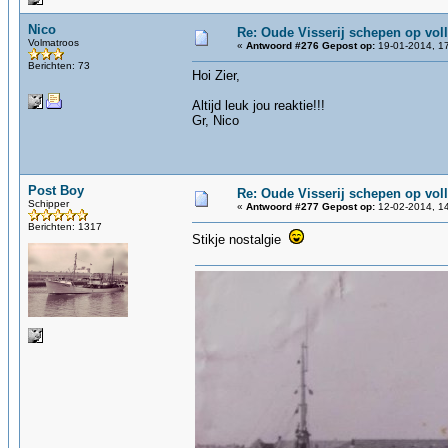
Nico
Re: Oude Visserij schepen op volle
Volmatroos
«
Antwoord #276 Gepost op:
19-01-2014, 17
Berichten: 73
Hoi Zier,
Altijd leuk jou reaktie!!!
Gr, Nico
Post Boy
Re: Oude Visserij schepen op volle
Schipper
«
Antwoord #277 Gepost op:
12-02-2014, 14
Berichten: 1317
Stikje nostalgie