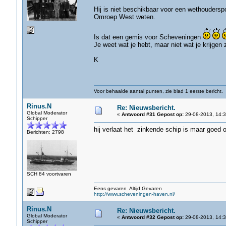
Hij is niet beschikbaar voor een wethouderspo
Omroep West weten.
Is dat een gemis voor Scheveningen
Je weet wat je hebt, maar niet wat je krijgen 
K
Voor behaalde aantal punten, zie blad 1 eerste bericht.
Rinus.N
Re: Nieuwsbericht.
Global Moderator
«
Antwoord #31 Gepost op:
29-08-2013, 14:3
Schipper
hij verlaat het zinkende schip is maar goed
Berichten: 2798
SCH 84 voortvaren
Eens gevaren Altijd Gevaren
http://www.scheveningen-haven.nl/
Rinus.N
Re: Nieuwsbericht.
Global Moderator
«
Antwoord #32 Gepost op:
29-08-2013, 14:3
Schipper