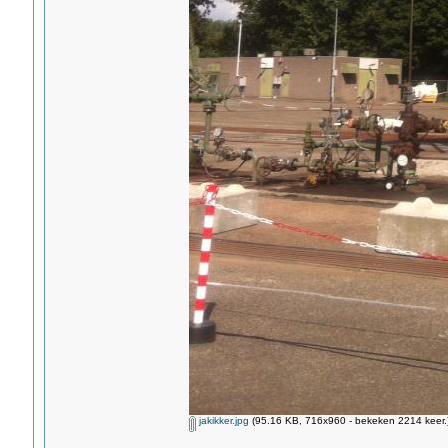
jakikker.jpg
(95.16 KB, 716x960 - bekeken 2214 keer.