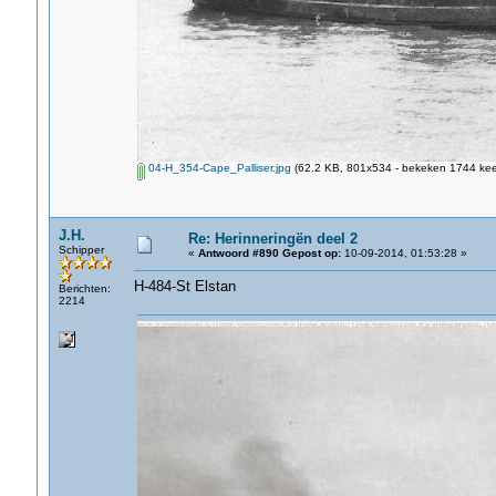
04-H_354-Cape_Palliser.jpg
(62.2 KB, 801x534 - bekeken 1744 keer
J.H.
Re: Herinneringën deel 2
Schipper
«
Antwoord #890 Gepost op:
10-09-2014, 01:53:28 »
H-484-St Elstan
Berichten:
2214