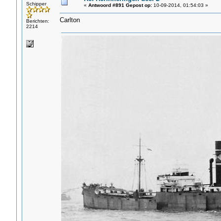
Schipper
«
Antwoord #891 Gepost op:
10-09-2014, 01:54:03 »
Carlton
Berichten:
2214