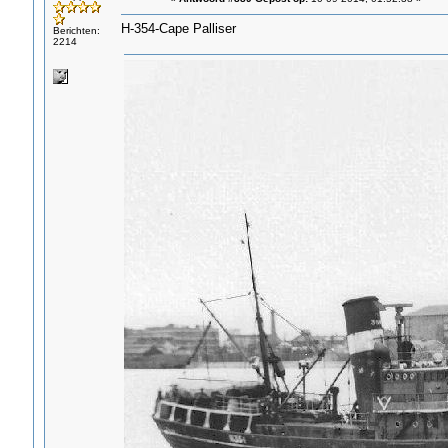
H-354-Cape Palliser
Berichten:
2214