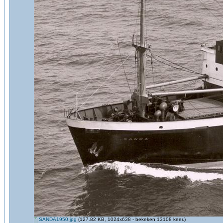
SANDA1950.jpg
(127.82 KB, 1024x638 - bekeken 13108 keer.)