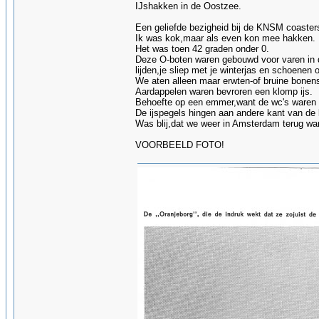
IJshakken in de Oostzee.
Een geliefde bezigheid bij de KNSM coasters
Ik was kok,maar als even kon mee hakken.
Het was toen 42 graden onder 0.
Deze O-boten waren gebouwd voor varen in 
lijden,je sliep met je winterjas en schoenen
We aten alleen maar erwten-of bruine bonen
Aardappelen waren bevroren een klomp ijs.
Behoefte op een emmer,want de wc's waren 
De ijspegels hingen aan andere kant van de
Was blij,dat we weer in Amsterdam terug wa
VOORBEELD FOTO!