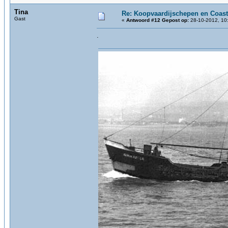
Tina
Re: Koopvaardijschepen en Coast
Gast
«
Antwoord #12 Gepost op:
28-10-2012, 10
.