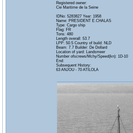
Registered owner:
Cie Maritime de la Seine
IDNo: 5283827 Year: 1958
Name: PRESIDENT E.CHALAS
Type: Cargo ship
Flag: FR
Tons: 480
Length overall: 53.7
LPP: 50.5 Country of build: NLD
Beam: 7.7 Builder: De Dollard
Location of yard: Landsmeer
Number ofscrews/Mchy/Speed(kn): 1D-10
End:
Subsequent History:
63 ANJOU - 70 ATILOLA