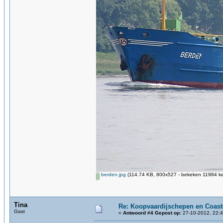
berden.jpg
(114.74 KB, 800x527 - bekeken 11984 ke
Tina
Re: Koopvaardijschepen en Coast
Gast
«
Antwoord #4 Gepost op:
27-10-2012, 22:4