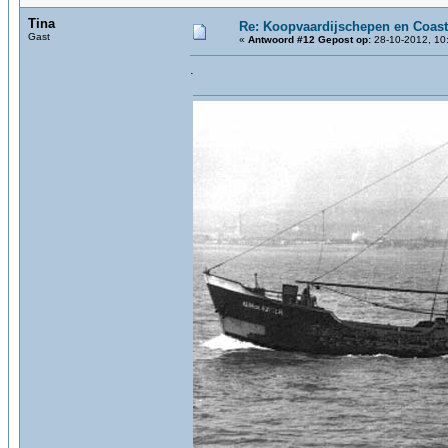
Tina
Re: Koopvaardijschepen en Coast
Gast
«
Antwoord #12 Gepost op:
28-10-2012, 10
.