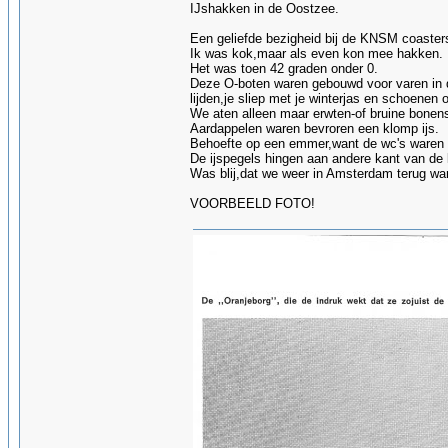
IJshakken in de Oostzee.
Een geliefde bezigheid bij de KNSM coasters
Ik was kok,maar als even kon mee hakken.
Het was toen 42 graden onder 0.
Deze O-boten waren gebouwd voor varen in 
lijden,je sliep met je winterjas en schoenen
We aten alleen maar erwten-of bruine bonen
Aardappelen waren bevroren een klomp ijs.
Behoefte op een emmer,want de wc's waren 
De ijspegels hingen aan andere kant van de
Was blij,dat we weer in Amsterdam terug wa
VOORBEELD FOTO!