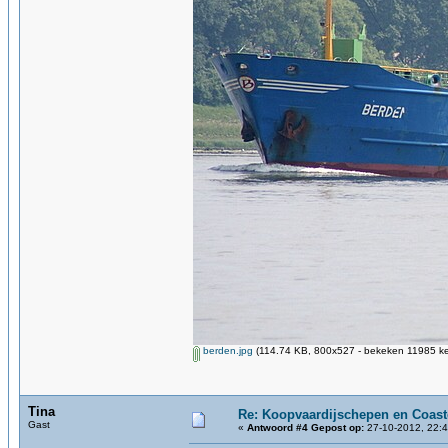
berden.jpg
(114.74 KB, 800x527 - bekeken 11985 ke
Tina
Re: Koopvaardijschepen en Coast
Gast
«
Antwoord #4 Gepost op:
27-10-2012, 22:4