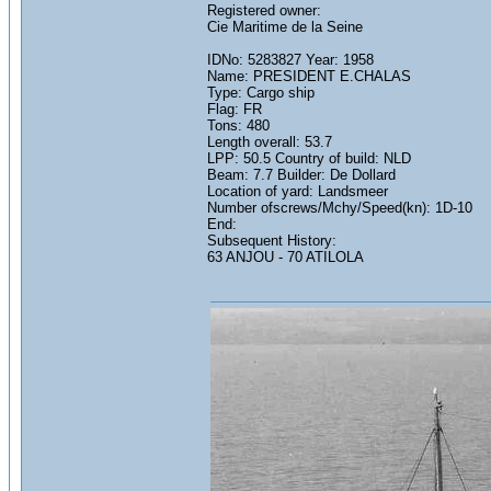
Registered owner:
Cie Maritime de la Seine
IDNo: 5283827 Year: 1958
Name: PRESIDENT E.CHALAS
Type: Cargo ship
Flag: FR
Tons: 480
Length overall: 53.7
LPP: 50.5 Country of build: NLD
Beam: 7.7 Builder: De Dollard
Location of yard: Landsmeer
Number ofscrews/Mchy/Speed(kn): 1D-10
End:
Subsequent History:
63 ANJOU - 70 ATILOLA