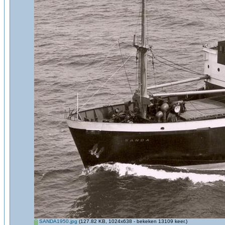
SANDA1950.jpg
(127.82 KB, 1024x638 - bekeken 13109 keer.)