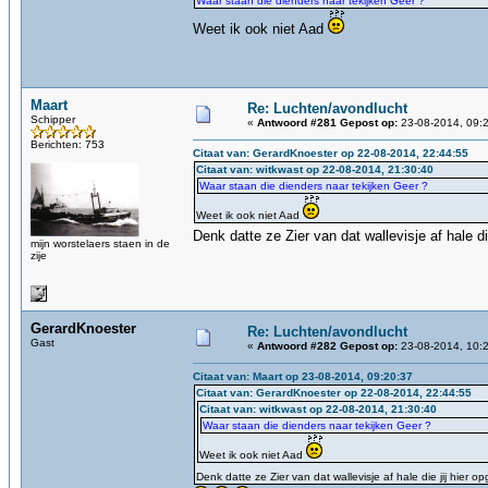
Waar staan die dienders naar tekijken Geer ?
Weet ik ook niet Aad
Maart
Re: Luchten/avondlucht
Schipper
«
Antwoord #281 Gepost op:
23-08-2014, 09:2
Berichten: 753
Citaat van: GerardKnoester op 22-08-2014, 22:44:55
Citaat van: witkwast op 22-08-2014, 21:30:40
Waar staan die dienders naar tekijken Geer ?
Weet ik ook niet Aad
Denk datte ze Zier van dat wallevisje af hale d
mijn worstelaers staen in de
zije
GerardKnoester
Re: Luchten/avondlucht
Gast
«
Antwoord #282 Gepost op:
23-08-2014, 10:2
Citaat van: Maart op 23-08-2014, 09:20:37
Citaat van: GerardKnoester op 22-08-2014, 22:44:55
Citaat van: witkwast op 22-08-2014, 21:30:40
Waar staan die dienders naar tekijken Geer ?
Weet ik ook niet Aad
Denk datte ze Zier van dat wallevisje af hale die jij hier 