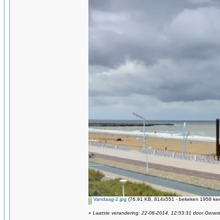
Vandaag-2.jpg
(76.91 KB, 814x551 - bekeken 1958 kee
«
Laatste verandering: 22-08-2014, 12:53:31 door Gerar