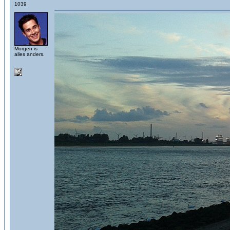
1039
Morgen is
alles anders.