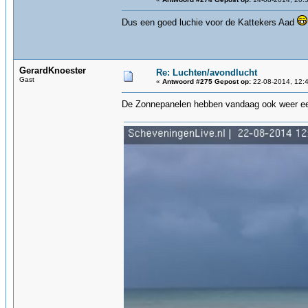
Dus een goed luchie voor de Kattekers Aad
GerardKnoester
Re: Luchten/avondlucht
Gast
«
Antwoord #275 Gepost op:
22-08-2014, 12:4
De Zonnepanelen hebben vandaag ook weer e