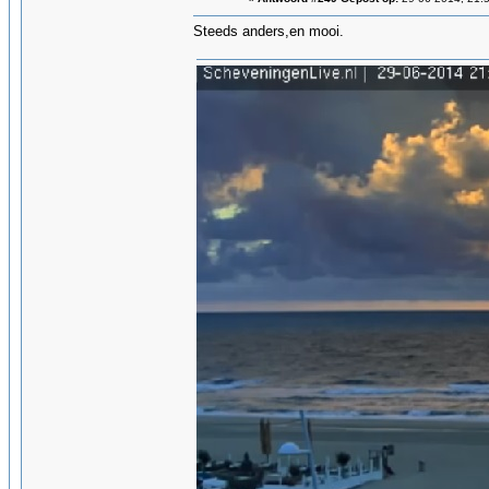
Steeds anders,en mooi.