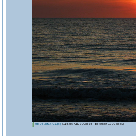
06-06-2014-01.jpg
(115.54 KB, 900x675 - bekeken 1799 keer.)