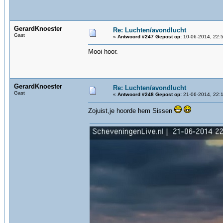
GerardKnoester
Re: Luchten/avondlucht
Gast
«
Antwoord #247 Gepost op:
10-06-2014, 22:5
Mooi hoor.
GerardKnoester
Re: Luchten/avondlucht
Gast
«
Antwoord #248 Gepost op:
21-06-2014, 22:1
Zojuist,je hoorde hem Sissen