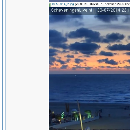
10-5-2014_2.jpg
(79.89 KB, 837x607 - bekeken 2320 keer