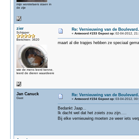
mijn worstelaers staen in
de zije
zier
Re: Vernieuwing van de Boulevard.
Schipper
«
Antwoord #153 Gepost op:
02-04-2012, 21:
Berichten: 3620
maart al die trapjes hebben ze speciaal gema
wie de mens leerd kenne,
leerd de dieren waardeere
Jan Canuck
Re: Vernieuwing van de Boulevard.
Gast
«
Antwoord #154 Gepost op:
03-04-2012, 00:
Bedankt Jaap...
Ik dacht wel dat het zoiets zou zijn.....
Bij elke vernieuwing moeten ze weer iets ver