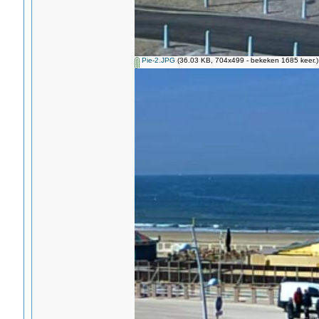
Pie-2.JPG
(36.03 KB, 704x499 - bekeken 1685 keer.)