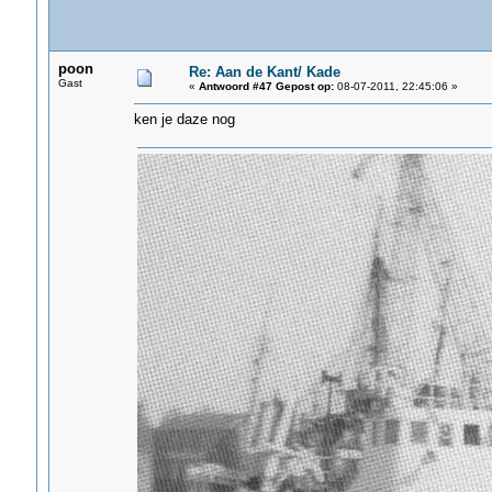
poon
Re: Aan de Kant/ Kade
Gast
«
Antwoord #47 Gepost op:
08-07-2011, 22:45:06 »
ken je daze nog