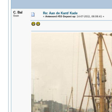
C. Bal
Re: Aan de Kant/ Kade
Gast
«
Antwoord #53 Gepost op:
14-07-2011, 08:08:41 »