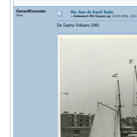
GerardKnoester
Re: Aan de Kant/ Kade
Gast
«
Antwoord #50 Gepost op:
13-07-2011, 13:1
De Sepha Vollaars-1981