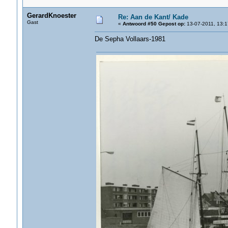
GerardKnoester
Re: Aan de Kant/ Kade
Gast
«
Antwoord #50 Gepost op:
13-07-2011, 13:1
De Sepha Vollaars-1981