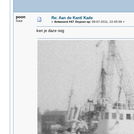
poon
Re: Aan de Kant/ Kade
Gast
«
Antwoord #47 Gepost op:
08-07-2011, 22:45:06 »
ken je daze nog