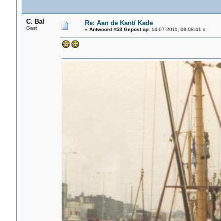
C. Bal
Re: Aan de Kant/ Kade
Gast
«
Antwoord #53 Gepost op:
14-07-2011, 08:08:41 »