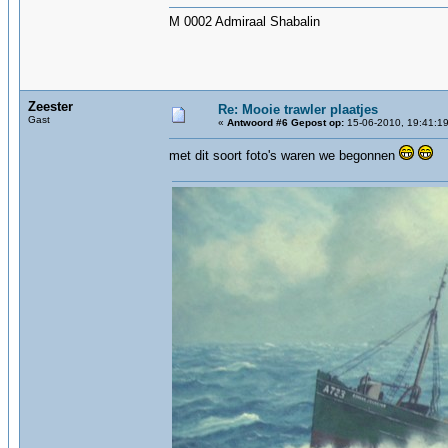
M 0002 Admiraal Shabalin
Zeester
Re: Mooie trawler plaatjes
Gast
«
Antwoord #6 Gepost op:
15-06-2010, 19:41:19
met dit soort foto's waren we begonnen