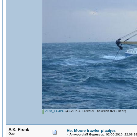
ARM_14.JPG
(41.29 KB, 812x509 - bekeken 8212 keer.)
A.K. Pronk
Re: Mooie trawler plaatjes
Gast
«
Antwoord #5 Gepost op:
02-06-2010, 22:08:18