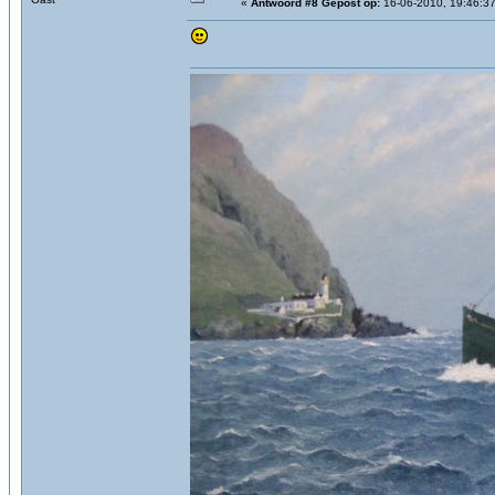
«
Antwoord #8 Gepost op:
16-06-2010, 19:46:37