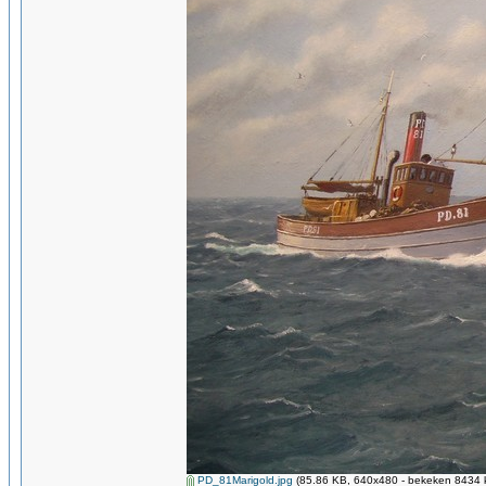
PD_81Marigold.jpg
(85.86 KB, 640x480 - bekeken 8434 k