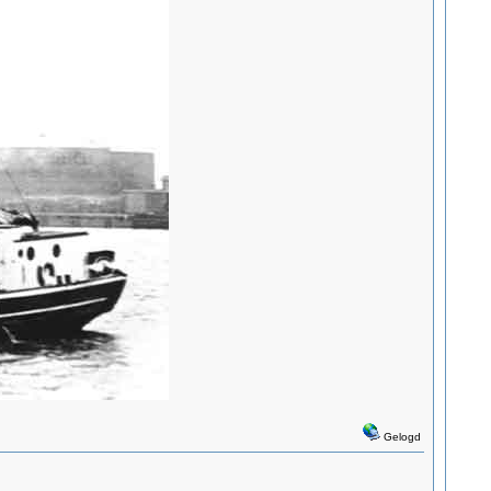
Gelogd