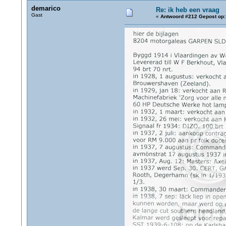
demarico
Re: ik heb een vraag
Gast
«
Antwoord #212 Gepost op: