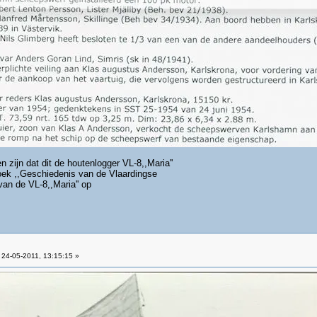
 zijn dat dit de houtenlogger VL-8,,Maria''
oek ,,Geschiedenis van de Vlaardingse
van de VL-8,,Maria'' op
24-05-2011, 13:15:15 »