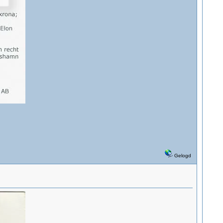
Gelogd