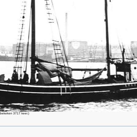
bekeken 3717 keer.)