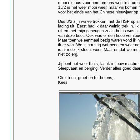
mooi excuus voor hem om ons weg te sturen
13/2 is het weer mooi weer, maar wij komen n
voor het einde van het Chinese nieuwjaar op 16
Dus 8/2 zijn we vertrokken met de HSP op sl
lading uit. Eerst had ik daar weinig trek in. I
uit en met mijn geheugen zoals het is was ik 
van deze boot. Ook was er een hoop vernieuw
Maar toen we eenmaal bezig waren vond ik he
ik er van. We zijn rustig wat heen en weer aa
is al redelijk slecht weer. Maar omdat we me
niet zo erg.
Jij bent net weer thuis, las ik in jouw reacti
Sleepvaart en berging. Verder alles goed daa
Oke Teun, groet en tot horens,
Kees