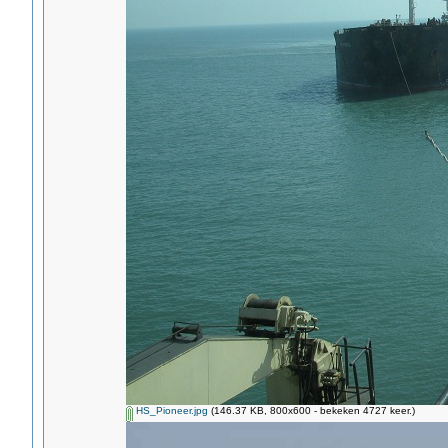
HS_Pioneer.jpg
(146.37 KB, 800x600 - bekeken 4727 keer.)