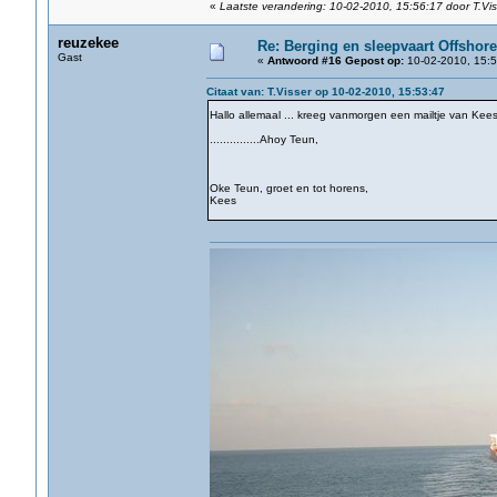
«
Laatste verandering: 10-02-2010, 15:56:17 door T.Vis
reuzekee
Re: Berging en sleepvaart Offshore
Gast
«
Antwoord #16 Gepost op:
10-02-2010, 15:5
Citaat van: T.Visser op 10-02-2010, 15:53:47
Hallo allemaal ... kreeg vanmorgen een mailtje van Kees
...............Ahoy Teun,
Oke Teun, groet en tot horens,
Kees