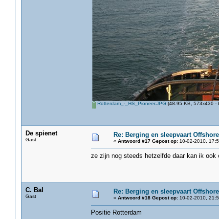
Rotterdam_-_HS_Pioneer.JPG
(48.95 KB, 573x430 - 
De spienet
Re: Berging en sleepvaart Offshore
Gast
«
Antwoord #17 Gepost op:
10-02-2010, 17:5
ze zijn nog steeds hetzelfde daar kan ik ook
C. Bal
Re: Berging en sleepvaart Offshore
Gast
«
Antwoord #18 Gepost op:
10-02-2010, 21:5
Positie Rotterdam