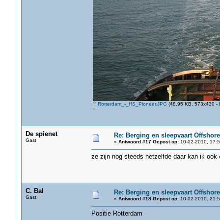
Rotterdam_-_HS_Pioneer.JPG
(48.95 KB, 573x430 - 
De spienet
Re: Berging en sleepvaart Offshore
Gast
«
Antwoord #17 Gepost op:
10-02-2010, 17:5
ze zijn nog steeds hetzelfde daar kan ik ook
C. Bal
Re: Berging en sleepvaart Offshore
Gast
«
Antwoord #18 Gepost op:
10-02-2010, 21:5
Positie Rotterdam