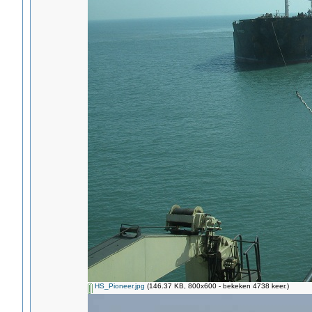
HS_Pioneer.jpg
(146.37 KB, 800x600 - bekeken 4738 keer.)