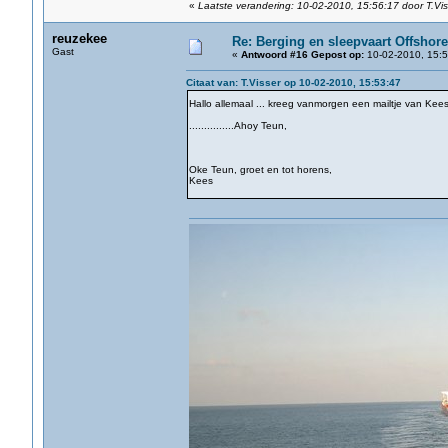
«
Laatste verandering: 10-02-2010, 15:56:17 door T.Vis
reuzekee
Re: Berging en sleepvaart Offshore
Gast
«
Antwoord #16 Gepost op:
10-02-2010, 15:5
Citaat van: T.Visser op 10-02-2010, 15:53:47
Hallo allemaal ... kreeg vanmorgen een mailtje van Kees
...............Ahoy Teun,
Oke Teun, groet en tot horens,
Kees