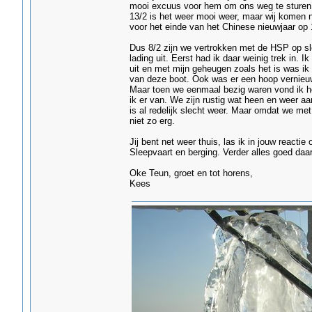
mooi excuus voor hem om ons weg te sturen
13/2 is het weer mooi weer, maar wij komen n
voor het einde van het Chinese nieuwjaar op 16
Dus 8/2 zijn we vertrokken met de HSP op sl
lading uit. Eerst had ik daar weinig trek in. I
uit en met mijn geheugen zoals het is was ik 
van deze boot. Ook was er een hoop vernieuw
Maar toen we eenmaal bezig waren vond ik he
ik er van. We zijn rustig wat heen en weer aa
is al redelijk slecht weer. Maar omdat we me
niet zo erg.
Jij bent net weer thuis, las ik in jouw reacti
Sleepvaart en berging. Verder alles goed daa
Oke Teun, groet en tot horens,
Kees