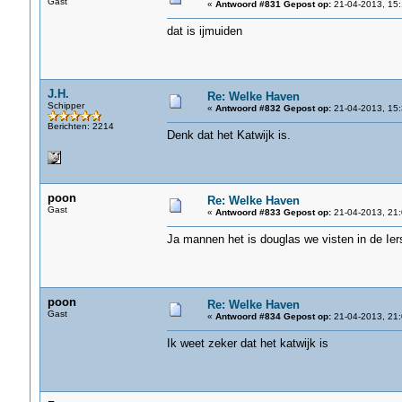
Gast
«
Antwoord #831 Gepost op:
21-04-2013, 15:
dat is ijmuiden
J.H.
Re: Welke Haven
Schipper
«
Antwoord #832 Gepost op:
21-04-2013, 15:
Berichten: 2214
Denk dat het Katwijk is.
poon
Re: Welke Haven
Gast
«
Antwoord #833 Gepost op:
21-04-2013, 21:
Ja mannen het is douglas we visten in de Ie
poon
Re: Welke Haven
Gast
«
Antwoord #834 Gepost op:
21-04-2013, 21:
Ik weet zeker dat het katwijk is