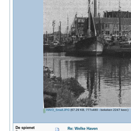
HAV3_Small.JPG
(67.29 KB, 777x480 - bekeken 2247 keer.)
De spienet
Re: Welke Haven