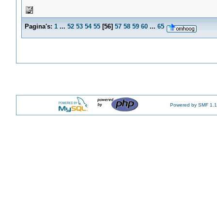
Pagina's:
1
...
52
53
54
55
[
56
]
57
58
59
60
...
65
Powered by SMF 1.1