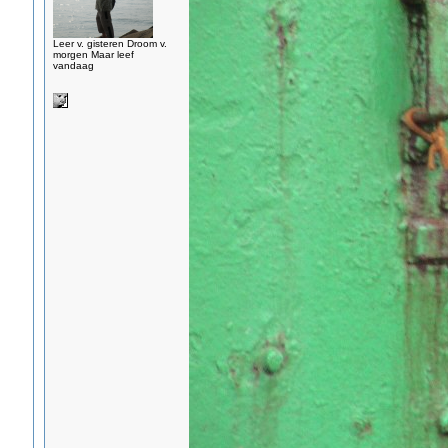
Leer v. gisteren Droom v.
morgen Maar leef
vandaag