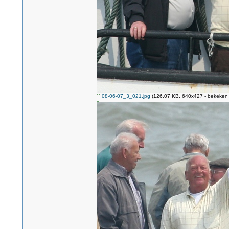
08-06-07_3_021.jpg
(126.07 KB, 640x427 - bekeken 