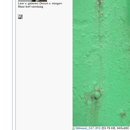
Leer v. gisteren Droom v. morgen
Maar leef vandaag
Witkwast_047.JPG
(53.79 KB, 640x480 -