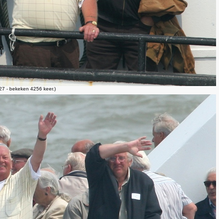
7 - bekeken 4256 keer.)