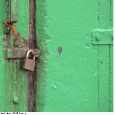
 bekeken 3849 keer.)