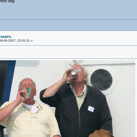
reld dag
issers.
8-06-2007, 22:01:11 »