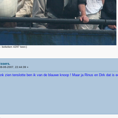
- bekeken 4297 keer.)
issers.
8-06-2007, 22:44:39 »
 drank zien tenslotte ben ik van de blauwe knoop ! Maar ja Rinus en Dirk dat i