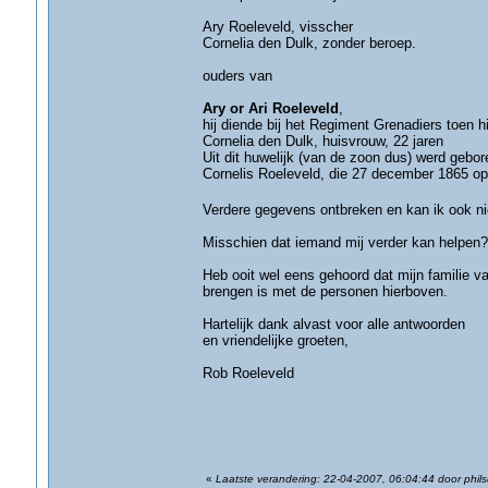
Ary Roeleveld, visscher
Cornelia den Dulk, zonder beroep.
ouders van
Ary or Ari Roeleveld
,
hij diende bij het Regiment Grenadiers toen h
Cornelia den Dulk, huisvrouw, 22 jaren
Uit dit huwelijk (van de zoon dus) werd gebor
Cornelis Roeleveld, die 27 december 1865 op 2
Verdere gegevens ontbreken en kan ik ook n
Misschien dat iemand mij verder kan helpen?
Heb ooit wel eens gehoord dat mijn familie va
brengen is met de personen hierboven.
Hartelijk dank alvast voor alle antwoorden
en vriendelijke groeten,
Rob Roeleveld
«
Laatste verandering: 22-04-2007, 06:04:44 door phils