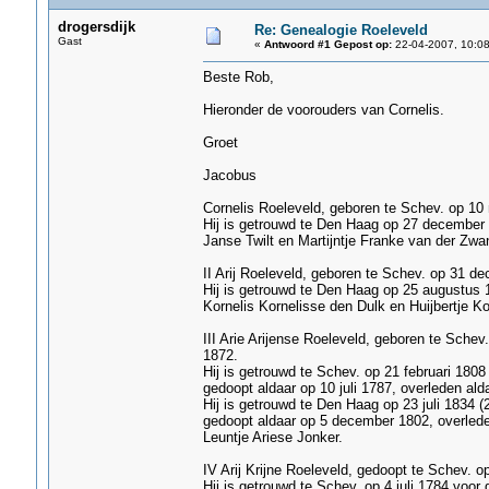
drogersdijk
Re: Genealogie Roeleveld
Gast
«
Antwoord #1 Gepost op:
22-04-2007, 10:08
Beste Rob,
Hieronder de voorouders van Cornelis.
Groet
Jacobus
Cornelis Roeleveld, geboren te Schev. op 10
Hij is getrouwd te Den Haag op 27 december 1
Janse Twilt en Martijntje Franke van der Zwa
II Arij Roeleveld, geboren te Schev. op 31 d
Hij is getrouwd te Den Haag op 25 augustus 
Kornelis Kornelisse den Dulk en Huijbertje K
III Arie Arijense Roeleveld, geboren te Sche
1872.
Hij is getrouwd te Schev. op 21 februari 1808
gedoopt aldaar op 10 juli 1787, overleden ald
Hij is getrouwd te Den Haag op 23 juli 1834 
gedoopt aldaar op 5 december 1802, overlede
Leuntje Ariese Jonker.
IV Arij Krijne Roeleveld, gedoopt te Schev. 
Hij is getrouwd te Schev. op 4 juli 1784 voo