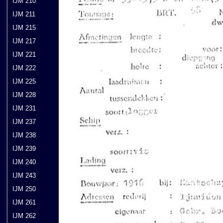
IJM 210
IJM 211
IJM 215
IJM 217
IJM 221
IJM 222
IJM 225
IJM 228
IJM 231
IJM 237
IJM 238
IJM 239
IJM 240
IJM 243
IJM 250
IJM 261
IJM 262