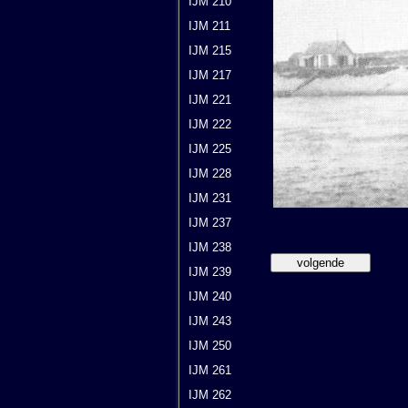
IJM 210
IJM 211
IJM 215
IJM 217
IJM 221
IJM 222
IJM 225
IJM 228
IJM 231
IJM 237
IJM 238
IJM 239
IJM 240
IJM 243
IJM 250
IJM 261
IJM 262