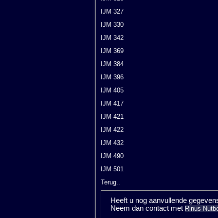
IJM 327
IJM 330
IJM 342
IJM 369
IJM 384
IJM 396
IJM 405
IJM 417
IJM 421
IJM 422
IJM 432
IJM 490
IJM 501
Terug..
Heeft u nog aanvullende gegevens, 
Neem dan contact met
Rinus Nutbe