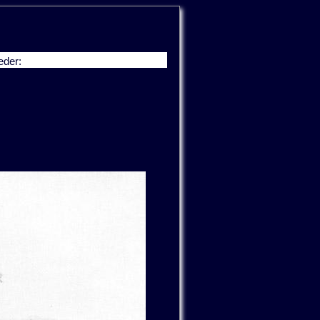
eder: