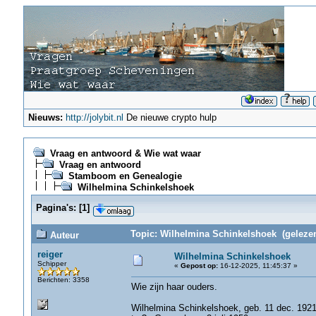
Nieuws:
http://jolybit.nl
De nieuwe crypto hulp
Vraag en antwoord & Wie wat waar
Vraag en antwoord
Stamboom en Genealogie
Wilhelmina Schinkelshoek
Pagina's:
[
1
]
Topic: Wilhelmina Schinkelshoek (gelezen
Auteur
reiger
Wilhelmina Schinkelshoek
Schipper
«
Gepost op:
16-12-2025, 11:45:37 »
Berichten: 3358
Wie zijn haar ouders.
Wilhelmina Schinkelshoek, geb. 11 dec. 1921,