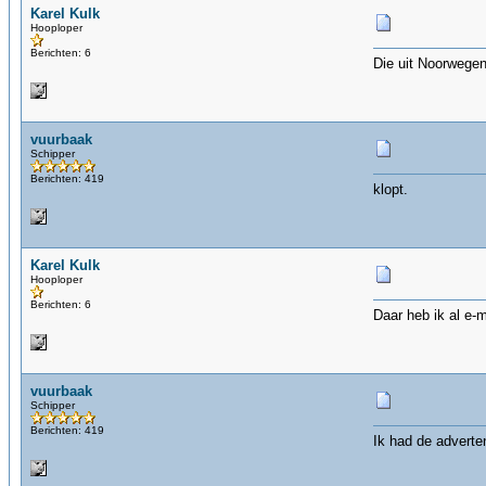
Karel Kulk
Hooploper
Berichten: 6
Die uit Noorwege
vuurbaak
Schipper
Berichten: 419
klopt.
Karel Kulk
Hooploper
Berichten: 6
Daar heb ik al e-
vuurbaak
Schipper
Berichten: 419
Ik had de adverte