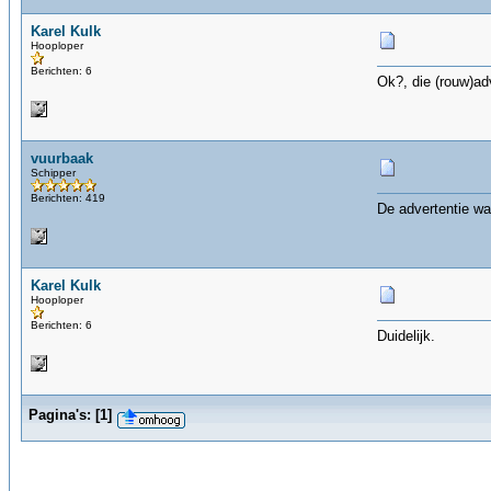
Karel Kulk
Hooploper
Berichten: 6
Ok?, die (rouw)adv
vuurbaak
Schipper
Berichten: 419
De advertentie wa
Karel Kulk
Hooploper
Berichten: 6
Duidelijk.
Pagina's:
[
1
]