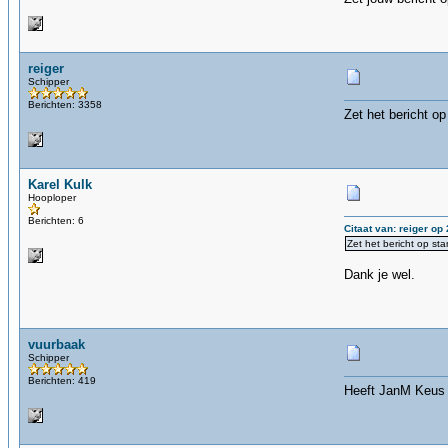
reiger
Schipper
Berichten: 3358
Zet het bericht o
Karel Kulk
Hooploper
Berichten: 6
Citaat van: reiger op
Zet het bericht op s
Dank je wel.
vuurbaak
Schipper
Berichten: 419
Heeft JanM Keus 