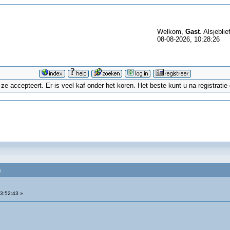
Welkom,
Gast
. Alsjeblie
08-08-2026, 10:28:26
 accepteert. Er is veel kaf onder het koren. Het beste kunt u na registrati
)
3:52:43 »