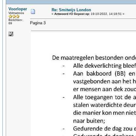
Voorloper
Re: Smitwijs London
Volmatroos
«
Antwoord #3 Gepost op:
19-10-2022, 14:18:51 »
Berichten:
Pagina 3
69