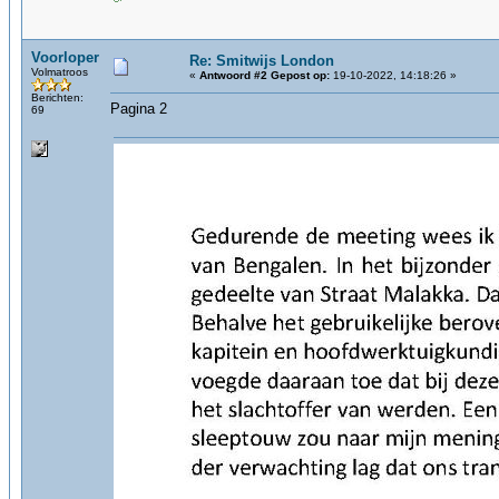
Voorloper
Re: Smitwijs London
Volmatroos
«
Antwoord #2 Gepost op:
19-10-2022, 14:18:26 »
Berichten:
Pagina 2
69