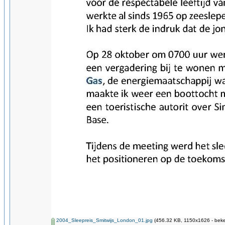
2004_Sleepreis_Smitwijs_London_01.jpg
(456.32 KB, 1150x1626 - beke