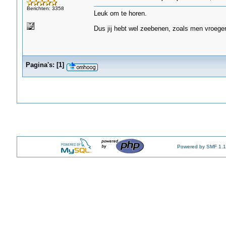
Berichten: 3358
Leuk om te horen.
Dus jij hebt wel zeebenen, zoals men vroeger
Pagina's:
[
1
]
Powered by SMF 1.1