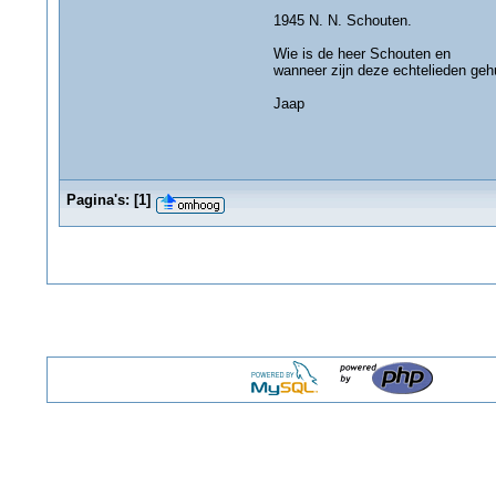
1945 N. N. Schouten.
Wie is de heer Schouten en
wanneer zijn deze echtelieden ge
Jaap
Pagina's:
[
1
]