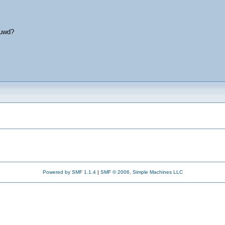
huwd?
Powered by SMF 1.1.4
|
SMF © 2006, Simple Machines LLC