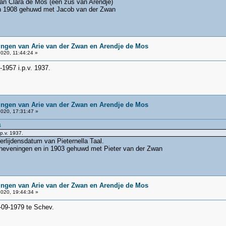
an Clara de Mos (een zus van Arendje)
 in 1908 gehuwd met Jacob van der Zwan
ingen van Arie van der Zwan en Arendje de Mos
020, 11:44:24 »
-1957 i.p.v. 1937.
ingen van Arie van der Zwan en Arendje de Mos
020, 17:31:47 »
4
p.v. 1937.
rlijdensdatum van Pieternella Taal.
cheveningen en in 1903 gehuwd met Pieter van der Zwan
ingen van Arie van der Zwan en Arendje de Mos
020, 19:44:34 »
0-09-1979 te Schev.