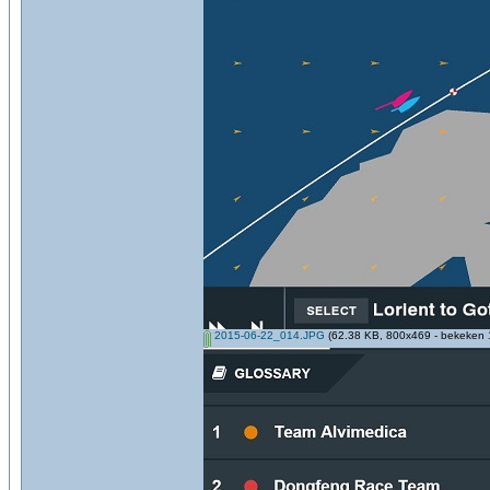
2015-06-22_014.JPG
(62.38 KB, 800x469 - bekeken 1