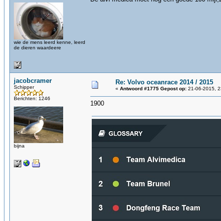
wie de mens leerd kenne, leerd
de dieren waardeere
jacobcramer
Re: Volvo oceanrace 2014 / 2015
Schipper
«
Antwoord #1775 Gepost op:
21-06-2015, 2
Berichten: 1246
1900
bijna