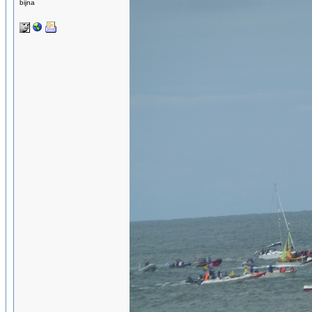
bijna