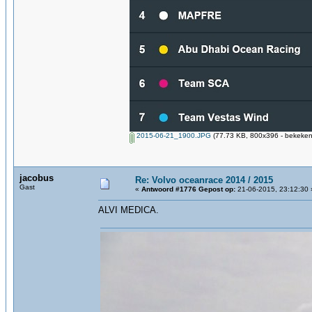
2015-06-21_1900.JPG
(77.73 KB, 800x396 - bekeken
jacobus
Re: Volvo oceanrace 2014 / 2015
Gast
«
Antwoord #1776 Gepost op:
21-06-2015, 23:12:30 
ALVI MEDICA.