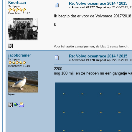
Knorhaan
Re: Volvo oceanrace 2014 / 2015
Schipper
«
Antwoord #1777 Gepost op:
21-06-2015, 2
Berichten: 1817
Ik begrijp dat er voor de Volvorace 2017/201
K
Voor behaalde aantal punten, zie blad 1 eerste bericht.
jacobcramer
Re: Volvo oceanrace 2014 / 2015
Schipper
«
Antwoord #1778 Gepost op:
22-06-2015, 0
Berichten: 1246
2200
nog 100 mijl en ze hebben nu een gangetje va
bijna