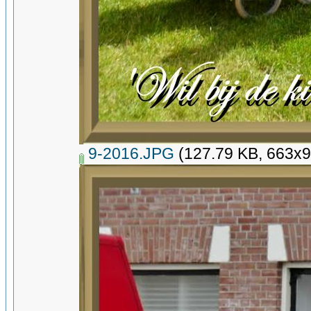
9-2016.JPG
(127.79 KB, 663x9