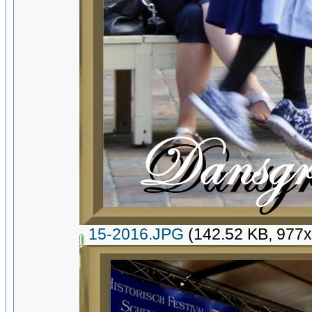
15-2016.JPG
(142.52 KB, 977x