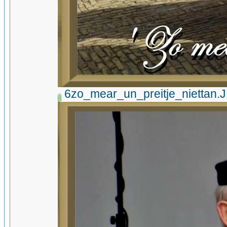
6zo_mear_un_preitje_niettan.