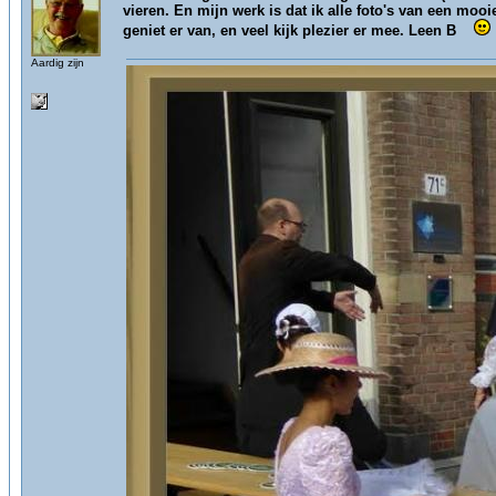
vieren. En mijn werk is dat ik alle foto's van een mooi
geniet er van, en veel kijk plezier er mee. Leen B
Aardig zijn