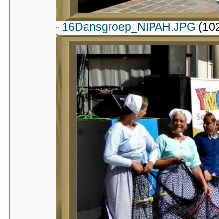
16Dansgroep_NIPAH.JPG
(102