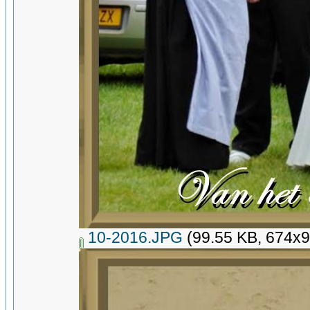
10-2016.JPG
(99.55 KB, 674x9