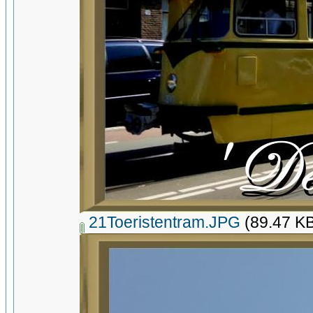
21Toeristentram.JPG
(89.47 KB