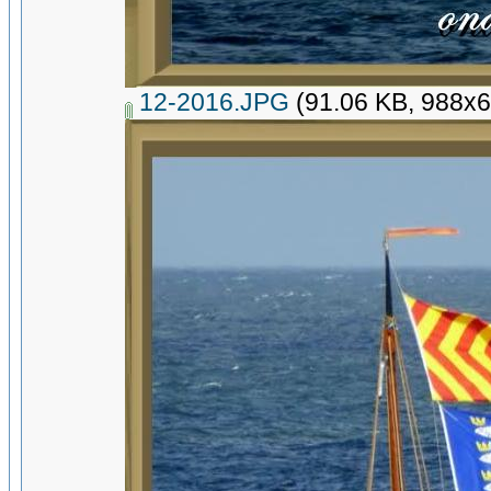
12-2016.JPG
(91.06 KB, 988x6