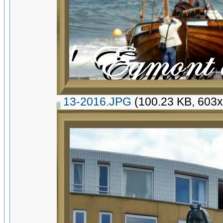
13-2016.JPG
(100.23 KB, 603x