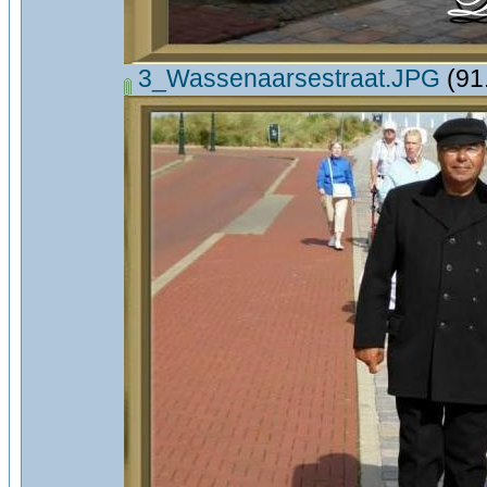
3_Wassenaarsestraat.JPG
(91