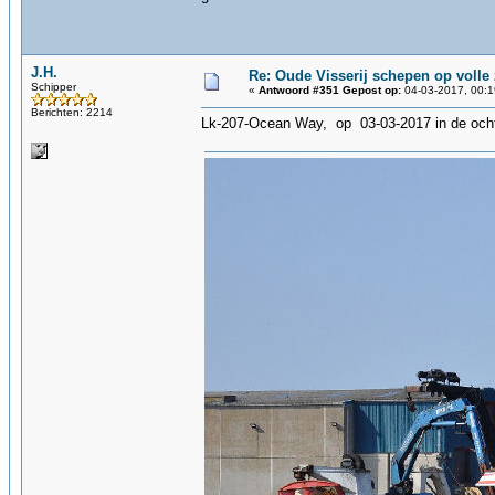
J.H.
Re: Oude Visserij schepen op volle z
Schipper
«
Antwoord #351 Gepost op:
04-03-2017, 00:1
Berichten: 2214
Lk-207-Ocean Way, op 03-03-2017 in de och