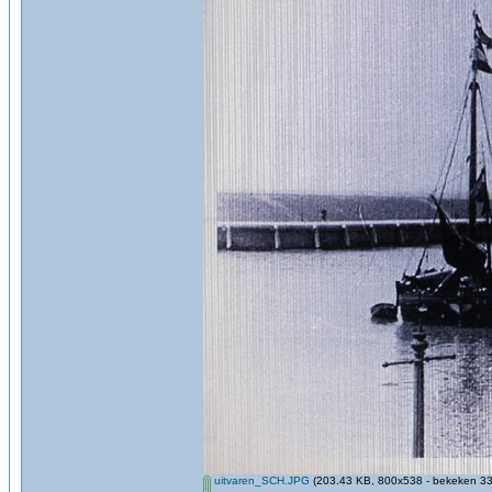
uitvaren_SCH.JPG
(203.43 KB, 800x538 - bekeken 33