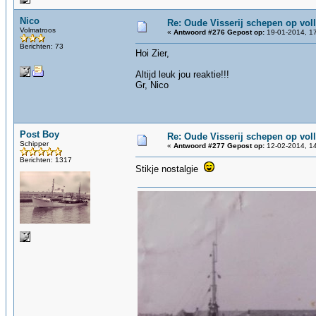
Nico
Re: Oude Visserij schepen op volle
Volmatroos
«
Antwoord #276 Gepost op:
19-01-2014, 17
Berichten: 73
Hoi Zier,
Altijd leuk jou reaktie!!!
Gr, Nico
Post Boy
Re: Oude Visserij schepen op volle
Schipper
«
Antwoord #277 Gepost op:
12-02-2014, 14
Berichten: 1317
Stikje nostalgie