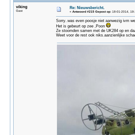
viking
Re: Nieuwsbericht.
Gast
«
Antwoord #215 Gepost op:
18-01-2014, 19:
Sorry..was even poosje niet aanwezig ivm 
Het is gebeurt op zee ,Poon
Ze stoomden samen met de UK284 op en daa
Weet voor de rest ook niks.aanzienlijke scha