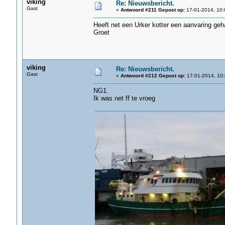
viking
Re: Nieuwsbericht.
Gast
«
Antwoord #211 Gepost op:
17-01-2014, 10:
Heeft net een Urker kotter een aanvaring geh
Groet
viking
Re: Nieuwsbericht.
Gast
«
Antwoord #212 Gepost op:
17-01-2014, 10:
NG1.
Ik was net ff te vroeg