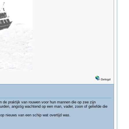
Gelogd
an de praktijk van rouwen voor hun mannen die op zee zijn
urden, angstig wachtend op een man, vader, zoon of geliefde die
op nieuws van een schip wat overtijd was.