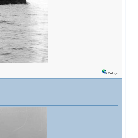
Gelogd