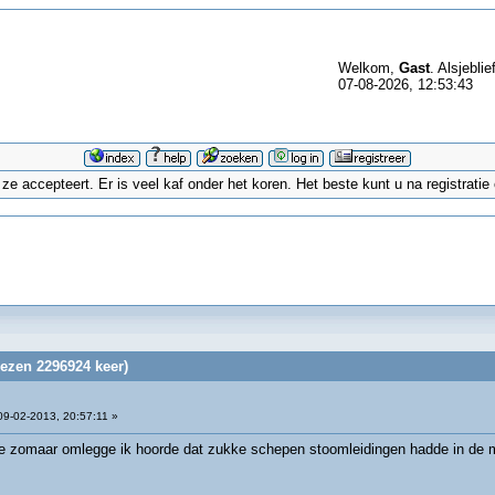
Welkom,
Gast
. Alsjeblie
07-08-2026, 12:53:43
 accepteert. Er is veel kaf onder het koren. Het beste kunt u na registrati
lezen 2296924 keer)
9-02-2013, 20:57:11 »
e zomaar omlegge ik hoorde dat zukke schepen stoomleidingen hadde in de m