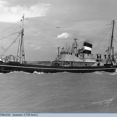
798x534 - bekeken 2739 keer.)