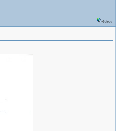
Gelogd