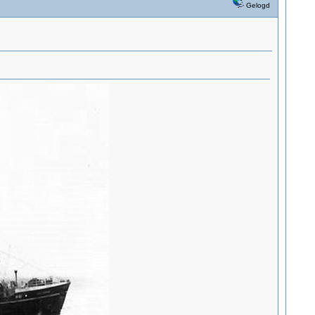
Gelogd