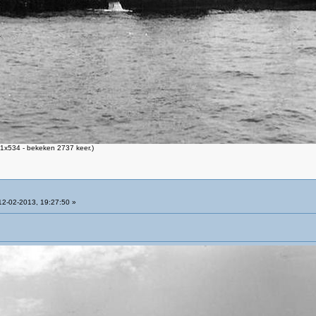
1x534 - bekeken 2737 keer.)
2-02-2013, 19:27:50 »