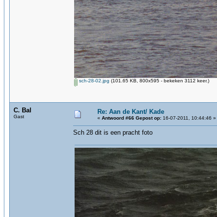
sch-28-02.jpg
(101.65 KB, 800x595 - bekeken 3112 keer.)
C. Bal
Re: Aan de Kant/ Kade
Gast
«
Antwoord #66 Gepost op:
16-07-2011, 10:44:46 »
Sch 28 dit is een pracht foto