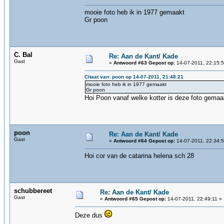
mooie foto heb ik in 1977 gemaakt
Gr poon
C. Bal
Re: Aan de Kant/ Kade
Gast
«
Antwoord #63 Gepost op:
14-07-2011, 22:15:5
Citaat van: poon op 14-07-2011, 21:48:21
mooie foto heb ik in 1977 gemaakt
Gr poon
Hoi Poon vanaf welke kotter is deze foto gemaa
poon
Re: Aan de Kant/ Kade
Gast
«
Antwoord #64 Gepost op:
14-07-2011, 22:34:5
Hoi cor van de catarina helena sch 28
schubbereet
Re: Aan de Kant/ Kade
Gast
«
Antwoord #65 Gepost op:
14-07-2011, 22:49:11 »
Deze dus