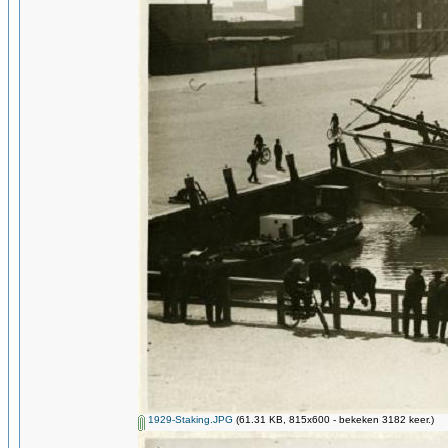
1929-Staking.JPG
(61.31 KB, 815x600 - bekeken 3182 keer.)