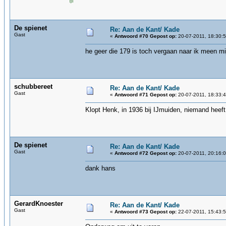
De spienet
Re: Aan de Kant/ Kade
Gast
«
Antwoord #70 Gepost op:
20-07-2011, 18:30:5
he geer die 179 is toch vergaan naar ik meen mij
schubbereet
Re: Aan de Kant/ Kade
Gast
«
Antwoord #71 Gepost op:
20-07-2011, 18:33:4
Klopt Henk, in 1936 bij IJmuiden, niemand heeft
De spienet
Re: Aan de Kant/ Kade
Gast
«
Antwoord #72 Gepost op:
20-07-2011, 20:16:0
dank hans
GerardKnoester
Re: Aan de Kant/ Kade
Gast
«
Antwoord #73 Gepost op:
22-07-2011, 15:43:5