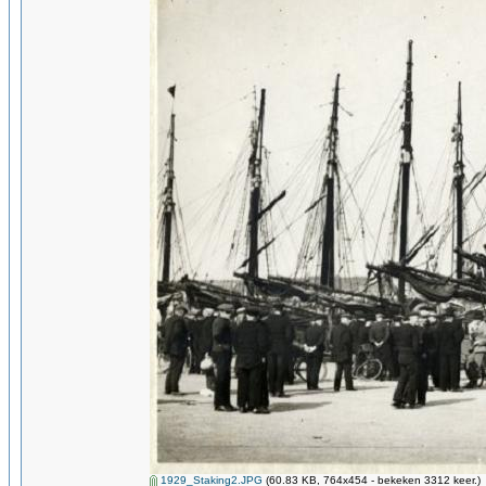
1929_Staking2.JPG
(60.83 KB, 764x454 - bekeken 3312 keer.)