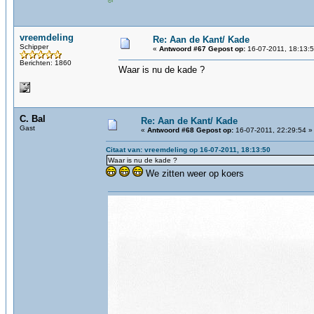
vreemdeling
Re: Aan de Kant/ Kade
Schipper
«
Antwoord #67 Gepost op:
16-07-2011, 18:13:5
Berichten: 1860
Waar is nu de kade ?
C. Bal
Re: Aan de Kant/ Kade
Gast
«
Antwoord #68 Gepost op:
16-07-2011, 22:29:54 »
Citaat van: vreemdeling op 16-07-2011, 18:13:50
Waar is nu de kade ?
We zitten weer op koers