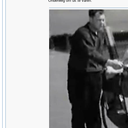
Onderweg om uit te varen.