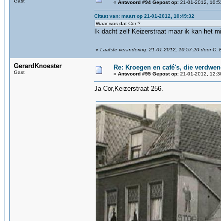
Gast
«
Antwoord #94 Gepost op:
21-01-2012, 10:5
Citaat van: maart op 21-01-2012, 10:49:32
Waar was dat Cor ?
Ik dacht zelf Keizerstraat maar ik kan het m
«
Laatste verandering: 21-01-2012, 10:57:20 door C. 
GerardKnoester
Re: Kroegen en café's, die verdwe
Gast
«
Antwoord #95 Gepost op:
21-01-2012, 12:3
Ja Cor,Keizerstraat 256.