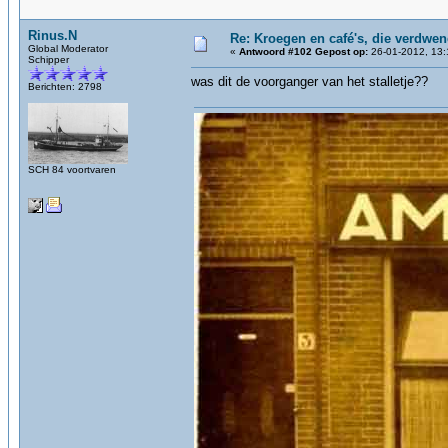
Rinus.N
Re: Kroegen en café's, die verdwe
Global Moderator
«
Antwoord #102 Gepost op:
26-01-2012, 13:
Schipper
was dit de voorganger van het stalletje??
Berichten: 2798
SCH 84 voortvaren