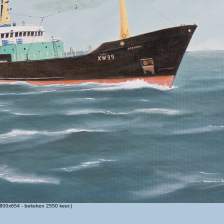
800x654 - bekeken 2550 keer.)