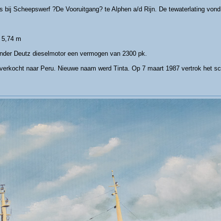
bij Scheepswerf ?De Vooruitgang? te Alphen a/d Rijn. De tewaterlating vond p
 5,74 m
linder Deutz dieselmotor een vermogen van 2300 pk.
 verkocht naar Peru. Nieuwe naam werd Tinta. Op 7 maart 1987 vertrok het sc