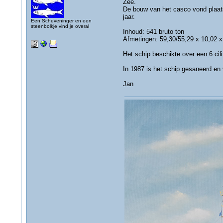
Zee.
De bouw van het casco vond plaats 
jaar.
Een Scheveninger en een
steenbolkje vind je overal
Inhoud: 541 bruto ton
Afmetingen: 59,30/55,29 x 10,02 x
Het schip beschikte over een 6 ci
In 1987 is het schip gesaneerd en
Jan