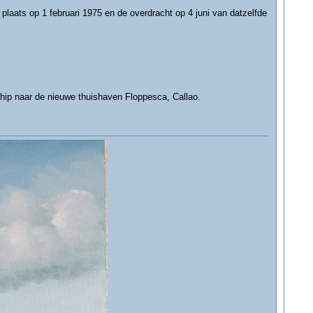
laats op 1 februari 1975 en de overdracht op 4 juni van datzelfde
hip naar de nieuwe thuishaven Floppesca, Callao.