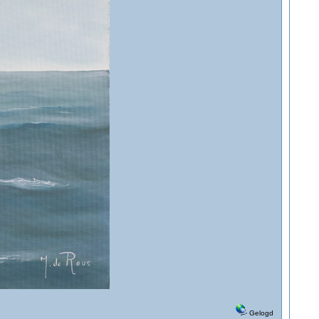
Gelogd