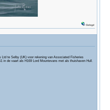
Gelogd
Ltd te Selby (UK) voor rekening van Associated Fisheries
951 in de vaart als H169 Lord Mountevans met als thuishaven Hull.