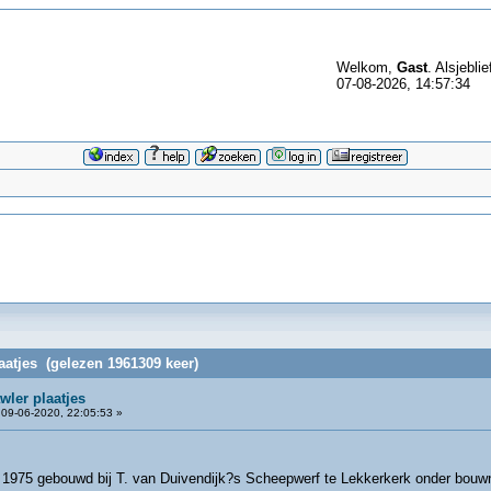
Welkom,
Gast
. Alsjeblie
07-08-2026, 14:57:34
laatjes (gelezen 1961309 keer)
wler plaatjes
09-06-2020, 22:05:53 »
1975 gebouwd bij T. van Duivendijk?s Scheepwerf te Lekkerkerk onder bouwnr