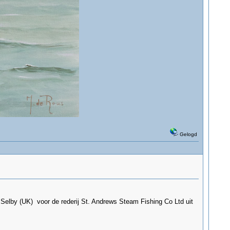
Gelogd
 Selby (UK) voor de rederij St. Andrews Steam Fishing Co Ltd uit