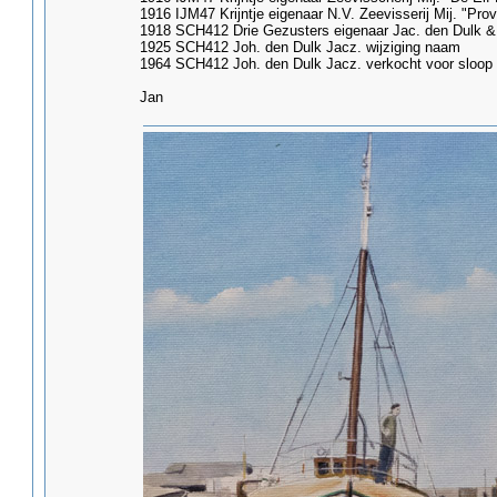
1916 IJM47 Krijntje eigenaar N.V. Zeevisserij Mij. "Pro
1918 SCH412 Drie Gezusters eigenaar Jac. den Dulk &
1925 SCH412 Joh. den Dulk Jacz. wijziging naam
1964 SCH412 Joh. den Dulk Jacz. verkocht voor sloop
Jan