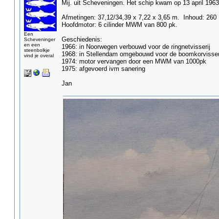
Mij. uit Scheveningen. Het schip kwam op 13 april 1963 
Afmetingen: 37,12/34,39 x 7,22 x 3,65 m. Inhoud: 260
Hoofdmotor: 6 cilinder MWM van 800 pk.
Een
Geschiedenis:
Scheveninger
en een
1966: in Noorwegen verbouwd voor de ringnetvisserij
steenbolkje
1968: in Stellendam omgebouwd voor de boomkorvisser
vind je overal
1974: motor vervangen door een MWM van 1000pk
1975: afgevoerd ivm sanering
Jan