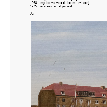
1968: omgebouwd voor de boomkorvisserij
1975: gesaneerd en afgevoerd.
Jan