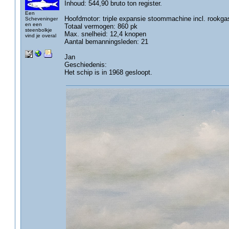
Inhoud: 544,90 bruto ton register.
Een
Hoofdmotor: triple expansie stoommachine incl. rookgas
Scheveninger
en een
Totaal vermogen: 860 pk
steenbolkje
Max. snelheid: 12,4 knopen
vind je overal
Aantal bemanningsleden: 21
Jan
Geschiedenis:
Het schip is in 1968 gesloopt.