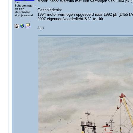
Motor: Stork Wärtsilä met een vermogen van 1904 pk (
Een
Scheveninger
en een
Geschiedenis:
steenbolkje
1994 motor vermogen opgevoerd naar 1992 pk (1465 k
vind je overal
2007 eigenaar Noorderlicht B.V. te Urk
Jan