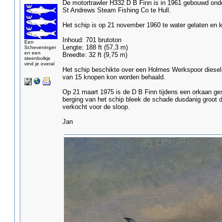
De motortrawler H332 D B Finn is in 1961 gebouwd onde
St Andrews Steam Fishing Co te Hull.
Het schip is op 21 november 1960 te water gelaten en k
Inhoud: 701 brutoton
Een
Lengte: 188 ft (57,3 m)
Scheveninger
en een
Breedte: 32 ft (9,75 m)
steenbolkje
vind je overal
Het schip beschikte over een Holmes Werkspoor dies
van 15 knopen kon worden behaald.
Op 21 maart 1975 is de D B Finn tijdens een orkaan ges
berging van het schip bleek de schade dusdanig groot d
verkocht voor de sloop.
Jan