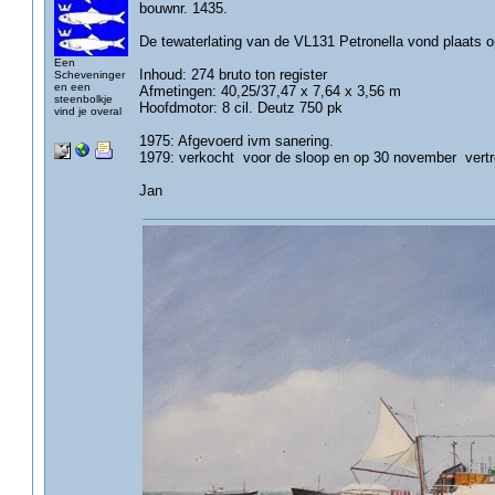
bouwnr. 1435.
De tewaterlating van de VL131 Petronella vond plaats o
Een
Inhoud: 274 bruto ton register
Scheveninger
en een
Afmetingen: 40,25/37,47 x 7,64 x 3,56 m
steenbolkje
Hoofdmotor: 8 cil. Deutz 750 pk
vind je overal
1975: Afgevoerd ivm sanering.
1979: verkocht voor de sloop en op 30 november vertr
Jan