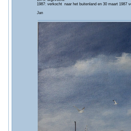
1987: verkocht naar het buitenland en 30 maart 1987 ve
Jan