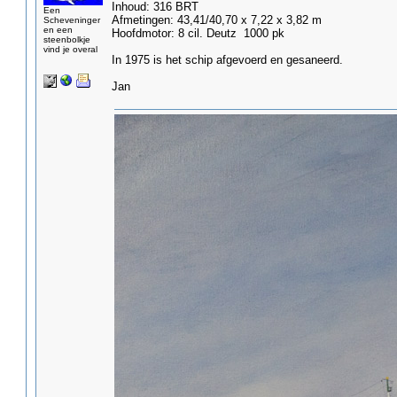
Inhoud: 316 BRT
Een
Afmetingen: 43,41/40,70 x 7,22 x 3,82 m
Scheveninger
en een
Hoofdmotor: 8 cil. Deutz 1000 pk
steenbolkje
vind je overal
In 1975 is het schip afgevoerd en gesaneerd.
Jan