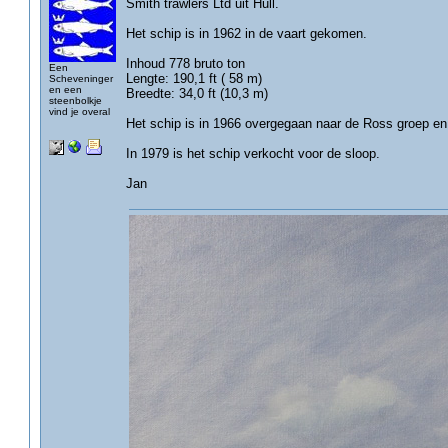
Smith trawlers Ltd uit Hull.
Het schip is in 1962 in de vaart gekomen.
Inhoud 778 bruto ton
Een
Lengte: 190,1 ft ( 58 m)
Scheveninger
en een
Breedte: 34,0 ft (10,3 m)
steenbolkje
vind je overal
Het schip is in 1966 overgegaan naar de Ross groep 
In 1979 is het schip verkocht voor de sloop.
Jan