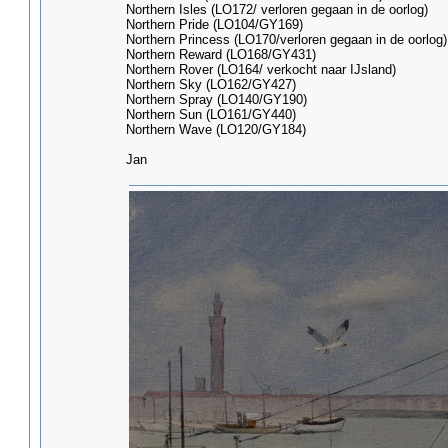
Northern Isles (LO172/ verloren gegaan in de oorlog)
Northern Pride (LO104/GY169)
Northern Princess (LO170/verloren gegaan in de oorlog)
Northern Reward (LO168/GY431)
Northern Rover (LO164/ verkocht naar IJsland)
Northern Sky (LO162/GY427)
Northern Spray (LO140/GY190)
Northern Sun (LO161/GY440)
Northern Wave (LO120/GY184)
Jan