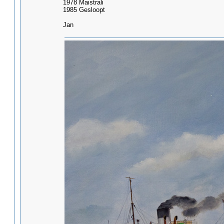
1978 Maistrali
1985 Gesloopt
Jan