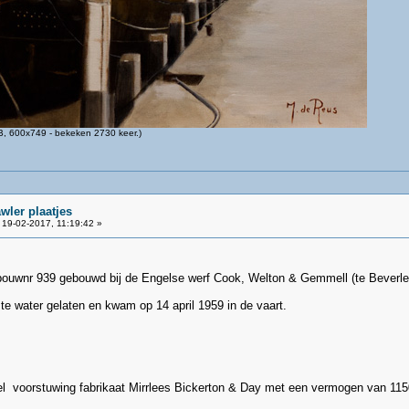
, 600x749 - bekeken 2730 keer.)
wler plaatjes
19-02-2017, 11:19:42 »
bouwnr 939 gebouwd bij de Engelse werf Cook, Welton & Gemmell (te Beverley 
e water gelaten en kwam op 14 april 1959 in de vaart.
sel voorstuwing fabrikaat Mirrlees Bickerton & Day met een vermogen van 1