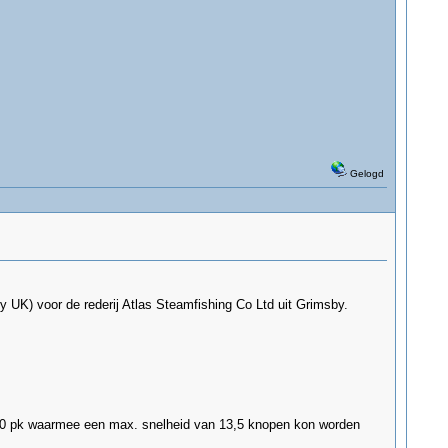
Gelogd
UK) voor de rederij Atlas Steamfishing Co Ltd uit Grimsby.
150 pk waarmee een max. snelheid van 13,5 knopen kon worden