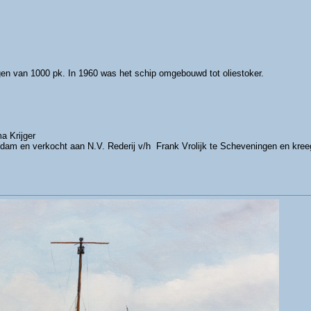
 van 1000 pk. In 1960 was het schip omgebouwd tot oliestoker.
a Krijger
ndam en verkocht aan N.V. Rederij v/h Frank Vrolijk te Scheveningen en kre