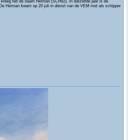
kreeg het de naam Herman (SCH92). In datzelfde jaar is de
e Herman kwam op 20 juli in dienst van de VEM met als schipper