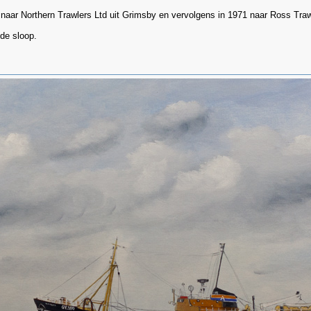
naar Northern Trawlers Ltd uit Grimsby en vervolgens in 1971 naar Ross Traw
 de sloop.