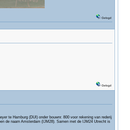
Gelogd
Gelogd
yer te Hamburg (DUI) onder bouwnr. 800 voor rekening van rederij
 toen de naam Amsterdam (IJM28). Samen met de IJM24 Utrecht is