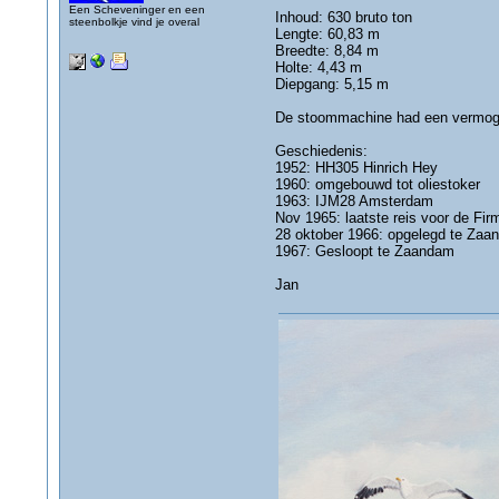
Een Scheveninger en een
Inhoud: 630 bruto ton
steenbolkje vind je overal
Lengte: 60,83 m
Breedte: 8,84 m
Holte: 4,43 m
Diepgang: 5,15 m
De stoommachine had een vermogen
Geschiedenis:
1952: HH305 Hinrich Hey
1960: omgebouwd tot oliestoker
1963: IJM28 Amsterdam
Nov 1965: laatste reis voor de Firm
28 oktober 1966: opgelegd te Zaa
1967: Gesloopt te Zaandam
Jan