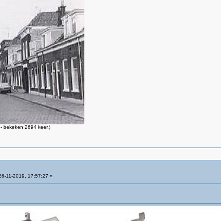
- bekeken 2694 keer.)
6-11-2019, 17:57:27 »