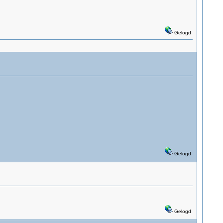
Gelogd
Gelogd
Gelogd