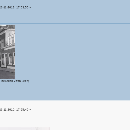
6-11-2019, 17:53:55 »
 bekeken 2566 keer.)
6-11-2019, 17:55:49 »