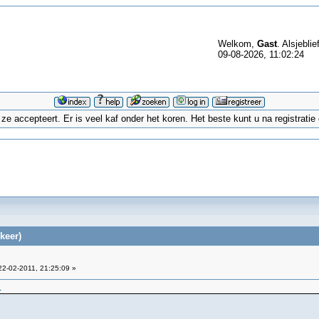
Welkom,
Gast
. Alsjeblie
09-08-2026, 11:02:24
 accepteert. Er is veel kaf onder het koren. Het beste kunt u na registrati
keer)
2-02-2011, 21:25:09 »
1