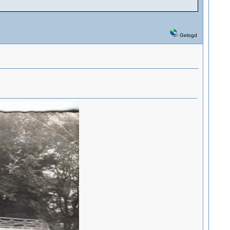
Gelogd