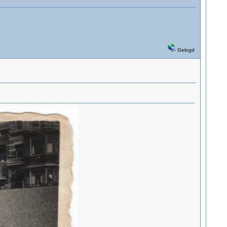
Gelogd