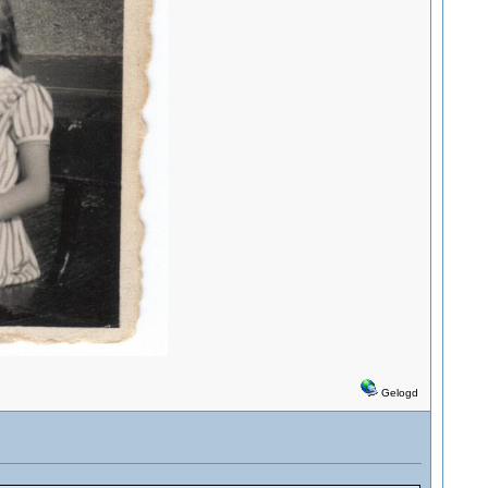
Gelogd