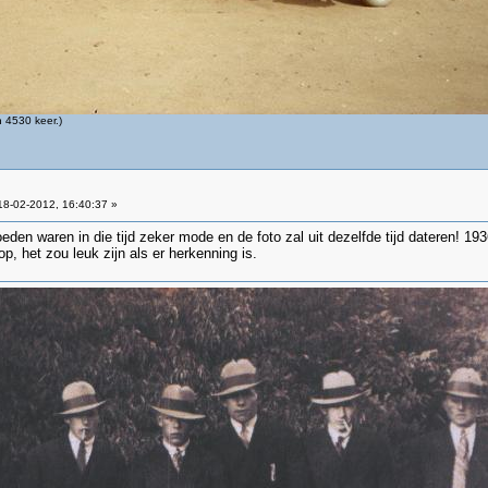
 4530 keer.)
8-02-2012, 16:40:37 »
eden waren in die tijd zeker mode en de foto zal uit dezelfde tijd dateren! 19
op, het zou leuk zijn als er herkenning is.