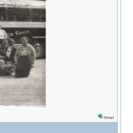
Gelogd