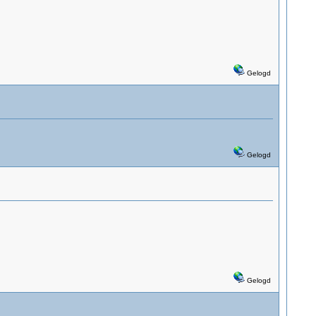
Gelogd
Gelogd
Gelogd