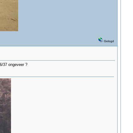
Gelogd
36/37 ongeveer ?