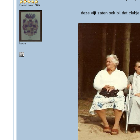
Berichten: 399
deze vijf zaten ook bij dat clubje
koos