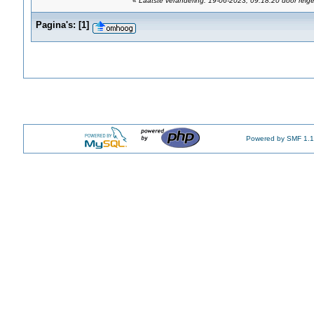
«
Laatste verandering: 19-06-2023, 09:18:20 door reige
Pagina's:
[
1
]
Powered by SMF 1.1