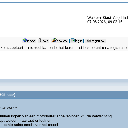
Welkom,
Gast
. Alsjeblie
07-08-2026, 09:02:15
 accepteert. Er is veel kaf onder het koren. Het beste kunt u na registrati
05 keer)
, 19:56:37 »
 kunnen kopen van een motorbotter scheveningen 24 de verwachting.
t worden,maar ziet er leuk uit.
t echte schip en/of over het model.