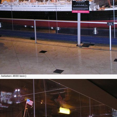
 bekeken 4830 keer.)