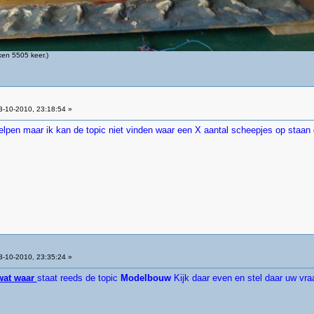
en 5505 keer.)
-10-2010, 23:18:54 »
elpen maar ik kan de topic niet vinden waar een X aantal scheepjes op staan d
-10-2010, 23:35:24 »
wat waar
staat reeds de topic
Modelbouw
Kijk daar even en stel daar uw vr