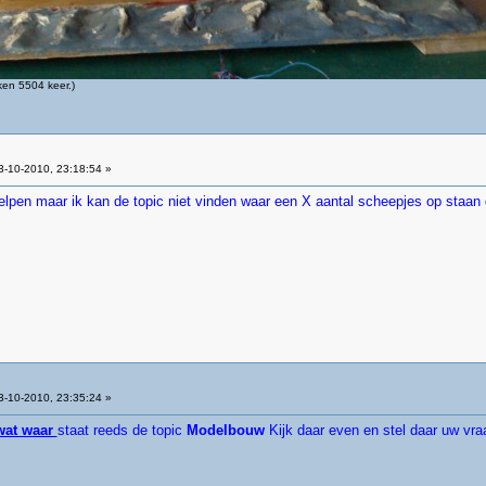
en 5504 keer.)
-10-2010, 23:18:54 »
elpen maar ik kan de topic niet vinden waar een X aantal scheepjes op staan d
-10-2010, 23:35:24 »
wat waar
staat reeds de topic
Modelbouw
Kijk daar even en stel daar uw vr