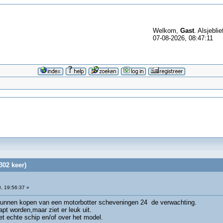
Welkom,
Gast
. Alsjeblie
07-08-2026, 08:47:11
02 keer)
, 19:56:37 »
 kunnen kopen van een motorbotter scheveningen 24 de verwachting.
t worden,maar ziet er leuk uit.
t echte schip en/of over het model.