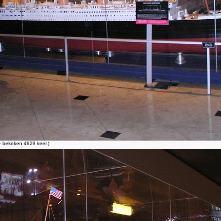
 bekeken 4829 keer.)