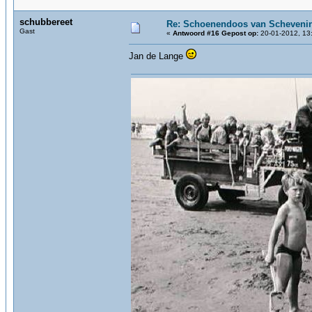
schubbereet
Re: Schoenendoos van Scheveni
Gast
«
Antwoord #16 Gepost op:
20-01-2012, 13
Jan de Lange