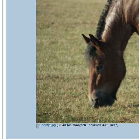
Paardje.jpg
(93.46 KB, 940x626 - bekeken 3398 keer.)