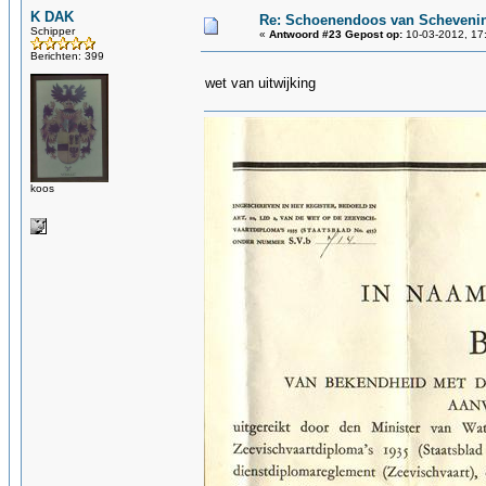
K DAK
Re: Schoenendoos van Scheveni
Schipper
«
Antwoord #23 Gepost op:
10-03-2012, 17
Berichten: 399
wet van uitwijking
koos