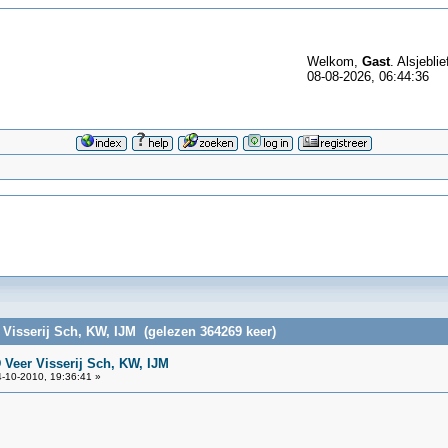
Welkom,
Gast
. Alsjeblie
08-08-2026, 06:44:36
 Visserij Sch, KW, IJM (gelezen 364269 keer)
 Veer Visserij Sch, KW, IJM
-10-2010, 19:36:41 »