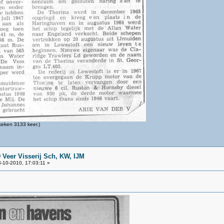
eken 3133 keer.)
 Veer Visserij Sch, KW, IJM
-10-2010, 17:03:11 »