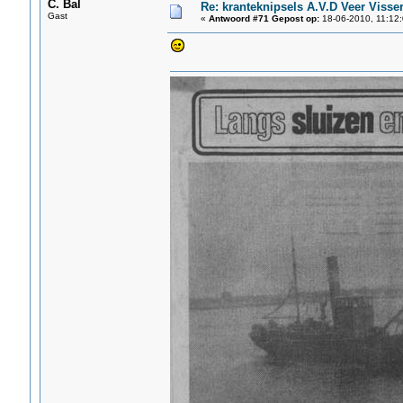
C. Bal
Re: kranteknipsels A.V.D Veer Visse
Gast
«
Antwoord #71 Gepost op:
18-06-2010, 11:12: