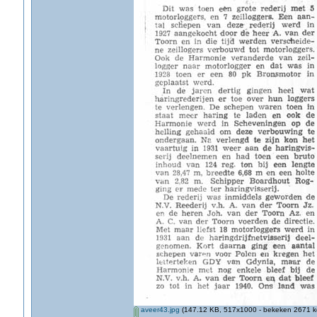
aveer43.jpg
(147.12 KB, 517x1000 - bekeken 2671 ke