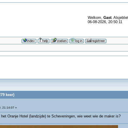
Welkom,
Gast
. Alsjeblie
06-08-2026, 20:50:11
79 keer)
, 21:14:07 »
n het Oranje Hotel (landzijde) te Scheveningen, wie weet wie de maker is?