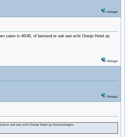
Gelogd
n zaten in 40/45, of bestond er ook een echt Oranje Hotel op
Gelogd
Gelogd
tond er ook een echt Oranje Hotel op Scheveningen.