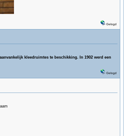
Gelogd
aanvankelijk kleedruimtes te beschikking. In 1902 werd een
Gelogd
kraam