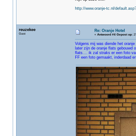
http://www.oranje-tc.nl/default.a
reuzekee
Re: Oranje Hotel
Gast
«
Antwoord #4 Gepost op:
25
Volgens mij was diende het oranje
later zijn de oranje flats gebouwd
flats.... ik zal straks er een foto
FF een foto gemaakt, inderdaad er