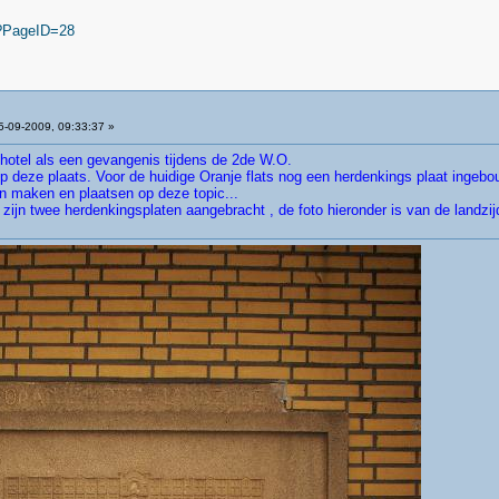
sp?PageID=28
-09-2009, 09:33:37 »
 hotel als een gevangenis tijdens de 2de W.O.
 op deze plaats. Voor de huidige Oranje flats nog een herdenkings plaat inge
 van maken en plaatsen op deze topic...
 zijn twee herdenkingsplaten aangebracht , de foto hieronder is van de land