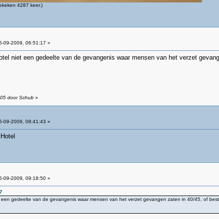
ekeken 4287 keer.)
-09-2009, 06:51:17 »
tel niet een gedeelte van de gevangenis waar mensen van het verzet gevange
:05 door Schub
»
-09-2009, 08:41:43 »
 Hotel
-09-2009, 09:18:50 »
7
t een gedeelte van de gevangenis waar mensen van het verzet gevangen zaten in 40/45, of bes